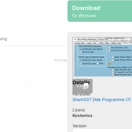
Download
für Windows
fung
Details
1/4
Hersteller
Shark007
Alle Programme (7)
Lizenz
Kostenlos
Version