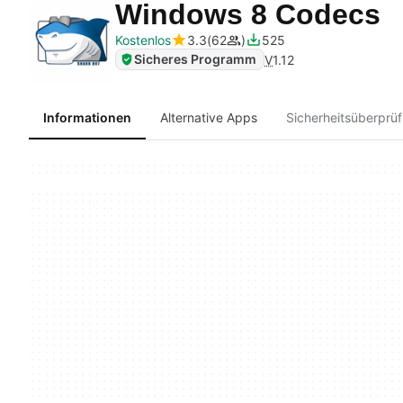
Windows 8 Codecs
Kostenlos
3.3
62
525
Sicheres Programm
V
1.12
Informationen
Alternative Apps
Sicherheitsüberprü