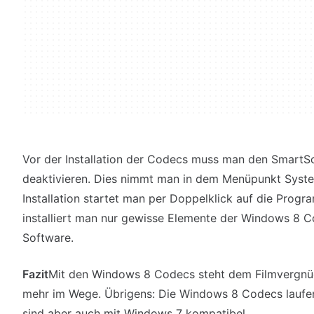
Vor der Installation der Codecs muss man den Smart
deaktivieren. Dies nimmt man in dem Menüpunkt Syste
Installation startet man per Doppelklick auf die Prog
installiert man nur gewisse Elemente der Windows 8 
Software.
Fazit
Mit den Windows 8 Codecs steht dem Filmvergnü
mehr im Wege. Übrigens: Die Windows 8 Codecs laufen
sind aber auch mit Windows 7 kompatibel.