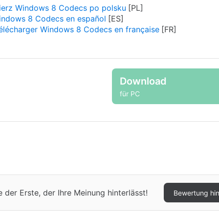
ierz Windows 8 Codecs po polsku
indows 8 Codecs en español
élécharger Windows 8 Codecs en française
Download
für PC
er Erste, der Ihre Meinung hinterlässt!
Bewertung hi