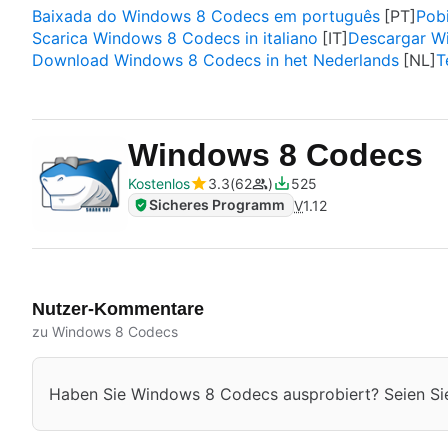
Baixada do Windows 8 Codecs em português
Pob
Scarica Windows 8 Codecs in italiano
Descargar W
Download Windows 8 Codecs in het Nederlands
T
Windows 8 Codecs
Kostenlos
3.3
62
525
Sicheres Programm
V
1.12
Nutzer-Kommentare
zu Windows 8 Codecs
Haben Sie Windows 8 Codecs ausprobiert? Seien Sie d