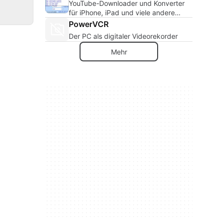
YouTube-Downloader und Konverter
für iPhone, iPad und viele andere
Geräte
PowerVCR
Der PC als digitaler Videorekorder
Mehr