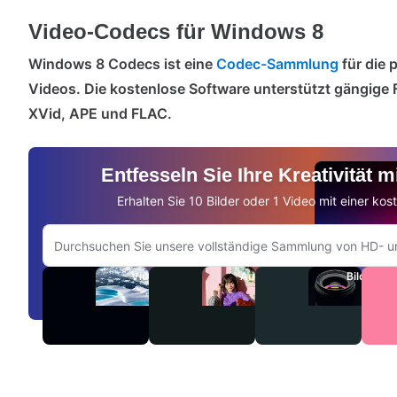
Video-Codecs für Windows 8
Windows 8 Codecs ist eine
Codec-Sammlung
für die
Videos. Die kostenlose Software unterstützt gängige
XVid, APE und FLAC.
Entfesseln Sie Ihre Kreativität 
Erhalten Sie 10 Bilder oder 1 Video mit einer ko
Auf Adobe.com suchen
Videos
Audio
Bilder