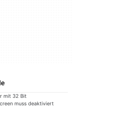
le
r mit 32 Bit
reen muss deaktiviert