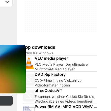
Top downloads
Video für Windows
VLC media player
VLC Media Player: Der ultimative
Multiformat-Mediaplayer
DVD Rip Factory
DVD-Filme in eine Vielzahl von
Videoformaten rippen
afreeCodecVT
Erkennen, welchen Codec Sie für die
Wiedergabe eines Videos benötigen
Power RM AVI MPG VCD WMV Converter